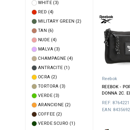
WHITE
(3)
RED
(4)
MILITARY GREEN
(2)
TAN
(6)
NUDE
(4)
MALVA
(3)
CHAMPAGNE
(4)
ANTRACITE
(1)
OCRA
(2)
Reebok
TORTORA
(3)
REEBOK - P
DONNA 2C. E
VERDE
(3)
REF: 8764221
ARANCIONE
(2)
EAN: 843569
COFFEE
(2)
VERDE SCURO
(1)