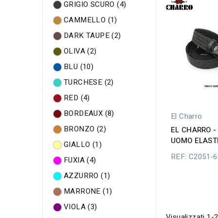
GRIGIO SCURO
(4)
CAMMELLO
(1)
DARK TAUPE
(2)
OLIVA
(2)
BLU
(10)
TURCHESE
(2)
RED
(4)
BORDEAUX
(8)
El Charro
BRONZO
(2)
EL CHARRO -
UOMO ELASTI
GIALLO
(1)
REF: C2051-
FUXIA
(4)
AZZURRO
(1)
MARRONE
(1)
VIOLA
(3)
Visualizzati 1-2