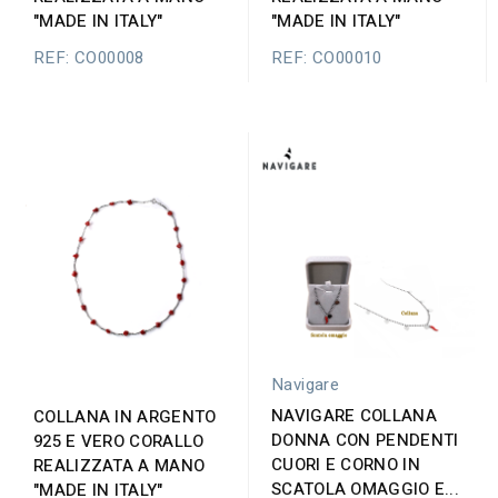
"MADE IN ITALY"
"MADE IN ITALY"
REF: CO00008
REF: CO00010
Navigare
NAVIGARE COLLANA
COLLANA IN ARGENTO
DONNA CON PENDENTI
925 E VERO CORALLO
CUORI E CORNO IN
REALIZZATA A MANO
SCATOLA OMAGGIO E...
"MADE IN ITALY"