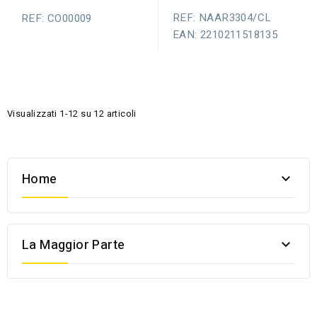
REF: NAAR3304/CL
REF: CO00009
EAN: 2210211518135
Visualizzati 1-12 su 12 articoli
Home

La Maggior Parte
