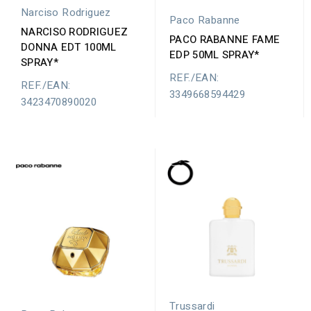
Narciso Rodriguez
Paco Rabanne
NARCISO RODRIGUEZ
PACO RABANNE FAME
DONNA EDT 100ML
EDP 50ML SPRAY*
SPRAY*
REF./EAN:
REF./EAN:
3349668594429
3423470890020
Trussardi