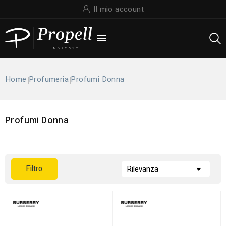
Il mio account

Home
Profumeria
Profumi Donna
Profumi Donna

Filtro
Rilevanza