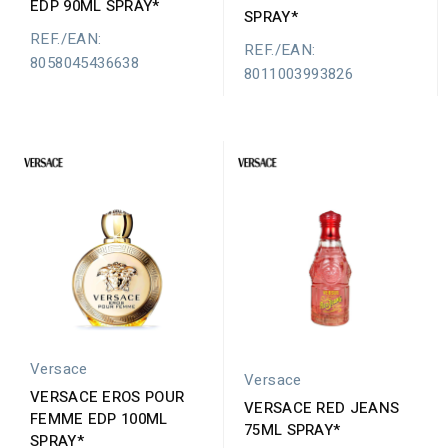
EDP 90ML SPRAY*
SPRAY*
REF./EAN:
REF./EAN:
8058045436638
8011003993826
Versace
Versace
VERSACE EROS POUR
VERSACE RED JEANS
FEMME EDP 100ML
75ML SPRAY*
SPRAY*