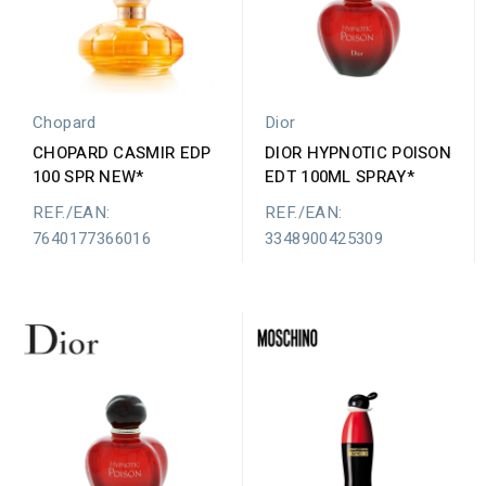
Chopard
Dior
CHOPARD CASMIR EDP
DIOR HYPNOTIC POISON
100 SPR NEW*
EDT 100ML SPRAY*
REF./EAN:
REF./EAN:
7640177366016
3348900425309