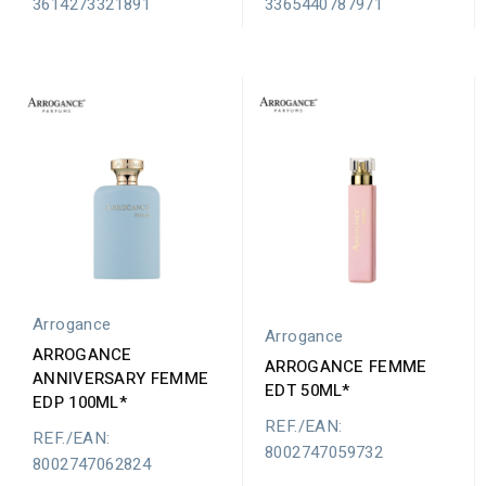
3614273321891
3365440787971
Arrogance
Arrogance
ARROGANCE
ARROGANCE FEMME
ANNIVERSARY FEMME
EDT 50ML*
EDP 100ML*
REF./EAN:
REF./EAN:
8002747059732
8002747062824