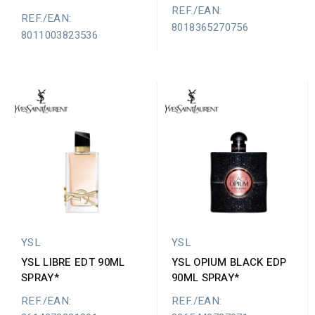
REF./EAN:
REF./EAN:
8018365270756
8011003823536
YSL
YSL
YSL LIBRE EDT 90ML
YSL OPIUM BLACK EDP
SPRAY*
90ML SPRAY*
REF./EAN:
REF./EAN: