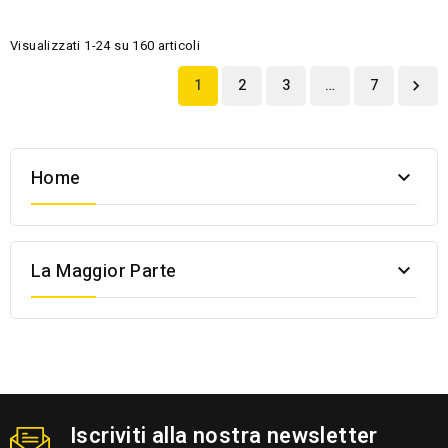
Visualizzati 1-24 su 160 articoli
1
2
3
…
7

Home

La Maggior Parte

Iscriviti alla nostra newsletter