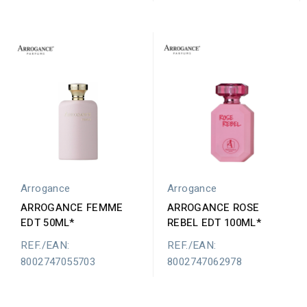
Arrogance
Arrogance
ARROGANCE ROSE
ARROGANCE FEMME
REBEL EDT 100ML*
EDT 50ML*
REF./EAN:
REF./EAN:
8002747062978
8002747055703