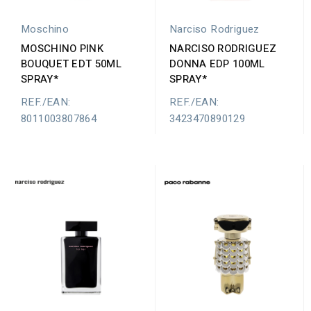
Moschino
Narciso Rodriguez
MOSCHINO PINK
NARCISO RODRIGUEZ
BOUQUET EDT 50ML
DONNA EDP 100ML
SPRAY*
SPRAY*
REF./EAN:
REF./EAN:
8011003807864
3423470890129