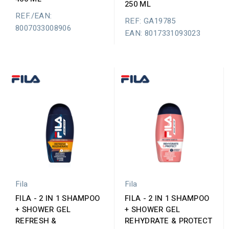
250 ML
REF./EAN:
REF: GA19785
8007033008906
EAN: 8017331093023
Fila
Fila
FILA - 2 IN 1 SHAMPOO
FILA - 2 IN 1 SHAMPOO
+ SHOWER GEL
+ SHOWER GEL
REFRESH &
REHYDRATE & PROTECT