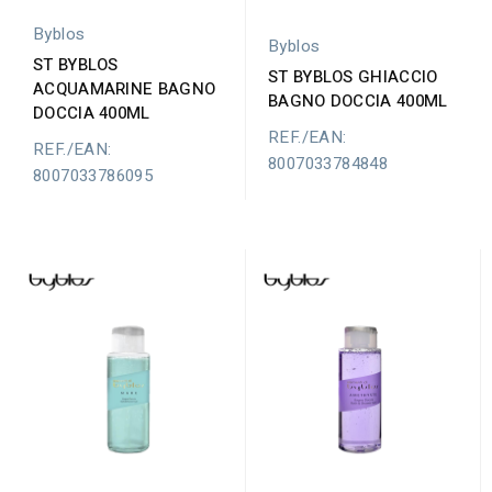
Byblos
Byblos
ST BYBLOS
ST BYBLOS GHIACCIO
ACQUAMARINE BAGNO
BAGNO DOCCIA 400ML
DOCCIA 400ML
REF./EAN:
REF./EAN:
8007033784848
8007033786095