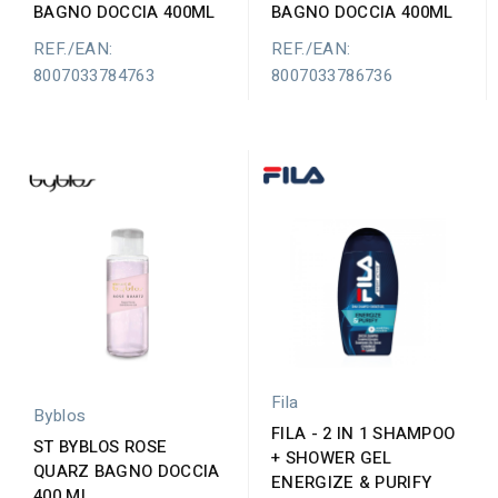
BAGNO DOCCIA 400ML
BAGNO DOCCIA 400ML
REF./EAN:
REF./EAN:
8007033784763
8007033786736
Fila
Byblos
FILA - 2 IN 1 SHAMPOO
ST BYBLOS ROSE
+ SHOWER GEL
QUARZ BAGNO DOCCIA
ENERGIZE & PURIFY
400 ML