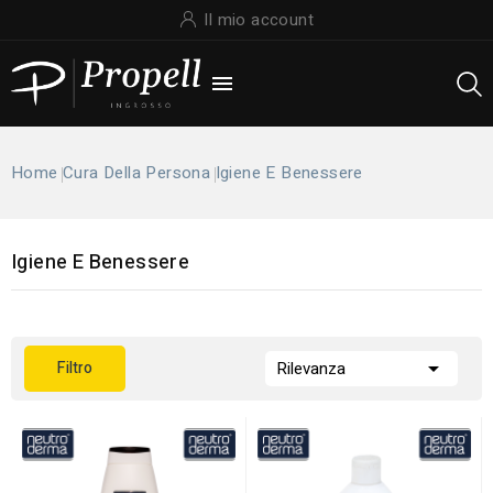
Il mio account

Home
Cura Della Persona
Igiene E Benessere
Igiene E Benessere

Filtro
Rilevanza