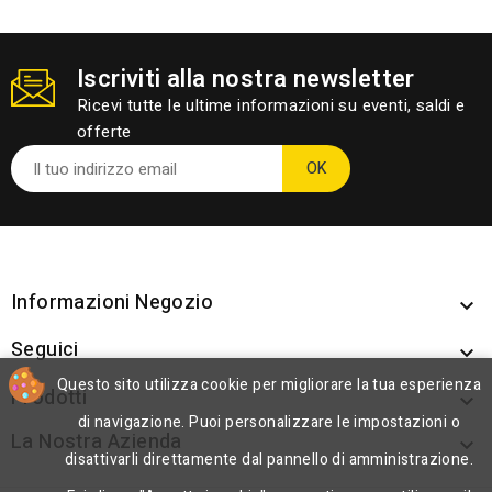
Iscriviti alla nostra newsletter
Ricevi tutte le ultime informazioni su eventi, saldi e
offerte
Informazioni Negozio

Seguici

Questo sito utilizza cookie per migliorare la tua esperienza
Prodotti

di navigazione. Puoi personalizzare le impostazioni o
La Nostra Azienda

disattivarli direttamente dal pannello di amministrazione.