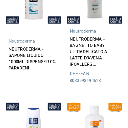
Neutroderma
NEUTRODERMA -
Neutroderma
BAGNETTO BABY
NEUTRODERMA -
ULTRADELICATO AL
SAPONE LIQUIDO
LATTE D'AVENA
1000ML DISPENSER 0%
IPOALLERG....
PARABENI
REF./EAN:
8033993194618