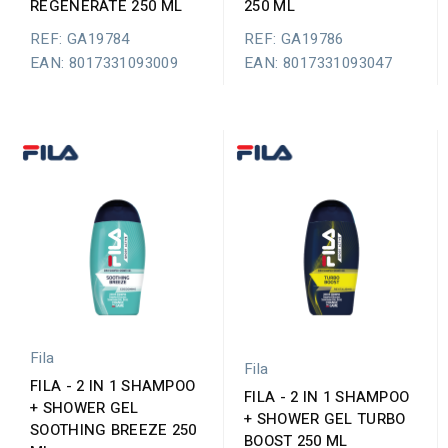
REGENERATE 250 ML
250 ML
REF: GA19784
REF: GA19786
EAN: 8017331093009
EAN: 8017331093047
Fila
Fila
FILA - 2 IN 1 SHAMPOO
FILA - 2 IN 1 SHAMPOO
+ SHOWER GEL
+ SHOWER GEL TURBO
SOOTHING BREEZE 250
BOOST 250 ML