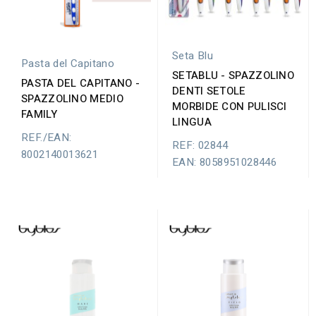
Seta Blu
Pasta del Capitano
SETABLU - SPAZZOLINO
PASTA DEL CAPITANO -
DENTI SETOLE
SPAZZOLINO MEDIO
MORBIDE CON PULISCI
FAMILY
LINGUA
REF./EAN:
REF: 02844
8002140013621
EAN: 8058951028446