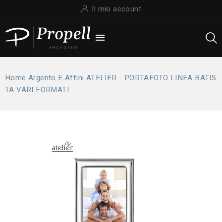
Il mio account

Home
Argento E Affini
ATELIER - PORTAFOTO LINEA BATIS
TA VARI FORMATI