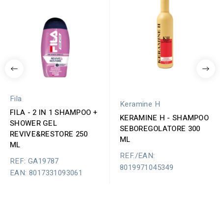
Fila
Keramine H
FILA - 2 IN 1 SHAMPOO +
KERAMINE H - SHAMPOO
SHOWER GEL
SEBOREGOLATORE 300
REVIVE&RESTORE 250
ML
ML
REF./EAN:
REF: GA19787
8019971045349
EAN: 8017331093061