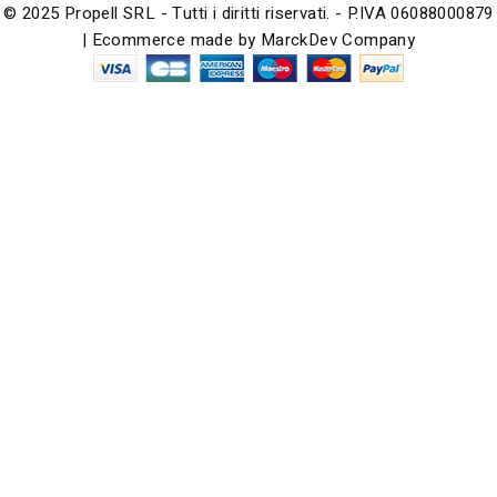
© 2025 Propell SRL - Tutti i diritti riservati. - P.IVA 06088000879
| Ecommerce made by
MarckDev Company