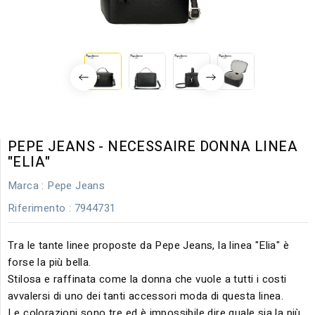
PEPE JEANS - NECESSAIRE DONNA LINEA
"ELIA"
Marca :
Pepe Jeans
Riferimento
: 7944731
Tra le tante linee proposte da Pepe Jeans, la linea "Elia" è
forse la più bella.
Stilosa e raffinata come la donna che vuole a tutti i costi
avvalersi di uno dei tanti accessori moda di questa linea.
Le colorazioni sono tre ed è impossibile dire quale sia la più