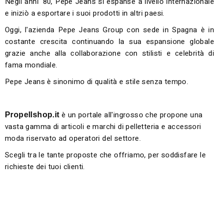
Negli anni '80, Pepe Jeans si espanse a livello internazionale
e iniziò a esportare i suoi prodotti in altri paesi.
Oggi, l'azienda Pepe Jeans Group con sede in Spagna è in
costante crescita continuando la sua espansione globale
grazie anche alla collaborazione con stilisti e celebrità di
fama mondiale.
Pepe Jeans è sinonimo di qualità e stile senza tempo.
è un portale all'ingrosso che propone una
Propellshop.it
vasta gamma di articoli e marchi di pelletteria e accessori
moda riservato ad operatori del settore.
Scegli tra le tante proposte che offriamo, per soddisfare le
richieste dei tuoi clienti.