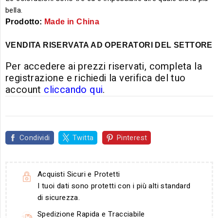
bella.
Prodotto:
Made
in China
VENDITA RISERVATA AD OPERATORI DEL SETTORE
Per accedere ai prezzi riservati, completa la
registrazione e richiedi la verifica del tuo
account
cliccando qui
.
Condividi
Twitta
Pinterest
Acquisti Sicuri e Protetti
I tuoi dati sono protetti con i più alti standard
di sicurezza.
Spedizione Rapida e Tracciabile