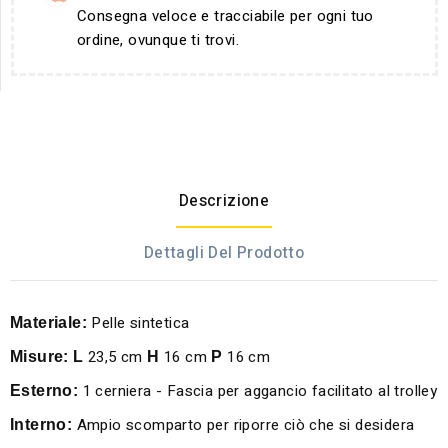
Consegna veloce e tracciabile per ogni tuo
ordine, ovunque ti trovi.
Descrizione
Dettagli Del Prodotto
Pelle sintetica
Materiale:
23,5 cm
16 cm
16 cm
Misure:
L
H
P
1 cerniera - Fascia per aggancio facilitato al trolley
Esterno:
Ampio scomparto per riporre ciò che si desidera
Interno: