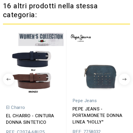
16 altri prodotti nella stessa
categoria:
Pepe Jeans
El Charro
PEPE JEANS -
PORTAMONETE DONNA
EL CHARRO - CINTURA
LINEA "HOLLY"
DONNA SINTETICO
REF: 7758032
REF: C2074-68U25