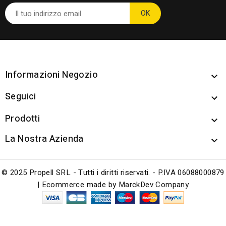
Informazioni Negozio

Seguici

Prodotti

La Nostra Azienda

© 2025 Propell SRL - Tutti i diritti riservati. - P.IVA 06088000879
| Ecommerce made by
MarckDev Company