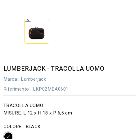
LUMBERJACK - TRACOLLA UOMO
Marca :
Lumberjack
Riferimento
: LKP02MBA0601
TRACOLLA UOMO
MISURE: L 12 x H 18 x P 6,5 cm
COLORE : BLACK
BLACK