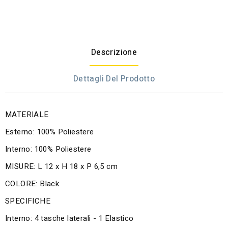
Descrizione
Dettagli Del Prodotto
MATERIALE
Esterno: 100% Poliestere
Interno: 100% Poliestere
MISURE: L 12 x H 18 x P 6,5 cm
COLORE: Black
SPECIFICHE
Interno: 4 tasche laterali - 1 Elastico