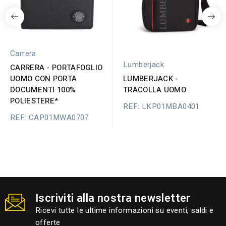
Carrera
Lumberjack
CARRERA - PORTAFOGLIO
UOMO CON PORTA
LUMBERJACK -
DOCUMENTI 100%
TRACOLLA UOMO
POLIESTERE*
REF: LKP01MBA0401
REF: CAP01MWA0707
Iscriviti alla nostra newsletter
Ricevi tutte le ultime informazioni su eventi, saldi e
offerte