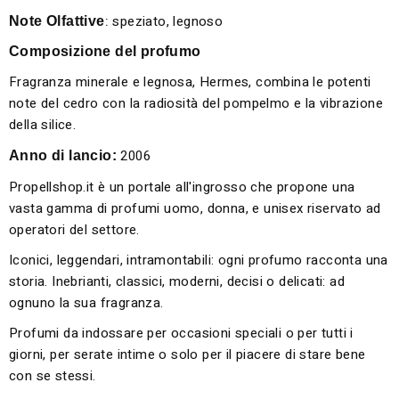
:
speziato, legnoso
Note Olfattive
Composizione del profumo
Fragranza minerale e legnosa, Hermes, combina le potenti
note del cedro con la radiosità del pompelmo e la vibrazione
della silice.
2006
Anno di lancio:
Propellshop.it è un portale all'ingrosso che propone una
vasta gamma di profumi uomo, donna, e unisex riservato ad
operatori del settore.
Iconici, leggendari, intramontabili: ogni profumo racconta una
storia. Inebrianti, classici, moderni, decisi o delicati: ad
ognuno la sua fragranza.
Profumi da indossare per occasioni speciali o per tutti i
giorni, per serate intime o solo per il piacere di stare bene
con se stessi.