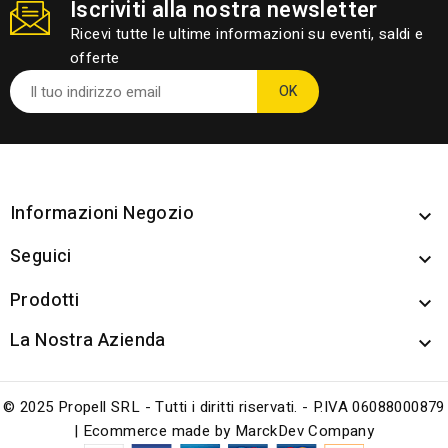
Iscriviti alla nostra newsletter
Ricevi tutte le ultime informazioni su eventi, saldi e
offerte
Informazioni Negozio

Seguici

Prodotti

La Nostra Azienda

© 2025 Propell SRL - Tutti i diritti riservati. - P.IVA 06088000879
| Ecommerce made by
MarckDev Company