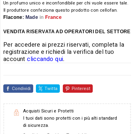
Un profumo unico e inconfondibile per chi vuole essere tale.
Il produttore confeziona questo prodotto con cellofan.
Flacone:
Made
in
France
VENDITA RISERVATA AD OPERATORI DEL SETTORE
Per accedere ai prezzi riservati, completa la
registrazione e richiedi la verifica del tuo
account
cliccando qui
.
Condividi
Twitta
Pinterest
Acquisti Sicuri e Protetti
I tuoi dati sono protetti con i più alti standard
di sicurezza.