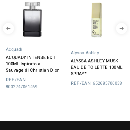
Acquadì
Alyssa Ashley
ACQUADI' INTENSE EDT
ALYSSA ASHLEY MUSK
100ML Ispirato a
EAU DE TOILETTE 100ML
Sauvage di Christian Dior
SPRAY*
REF./EAN:
REF./EAN: 652685706038
8002747061469