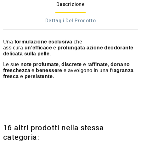
Descrizione
Dettagli Del Prodotto
Una
formulazione esclusiva
che
assicura
un’efficace
e
prolungata azione deodorante
delicata sulla pelle.
Le sue
note profumate
,
discrete
e r
affinate
,
donano
freschezza
e
benessere
e avvolgono in una
fragranza
fresca
e
persistente.
16 altri prodotti nella stessa
categoria: