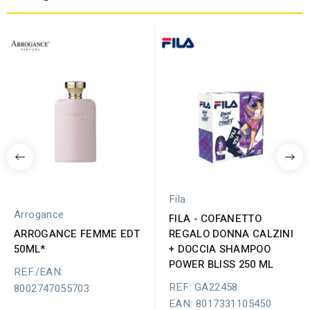
Fila
Arrogance
FILA - COFANETTO
ARROGANCE FEMME EDT
REGALO DONNA CALZINI
50ML*
+ DOCCIA SHAMPOO
POWER BLISS 250 ML
REF./EAN:
REF: GA22458
8002747055703
EAN: 8017331105450