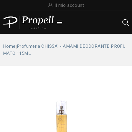
Il mio account

Home
Profumeria
CHISSA' - AMAMI DEODORANTE PROFU
MATO 115ML