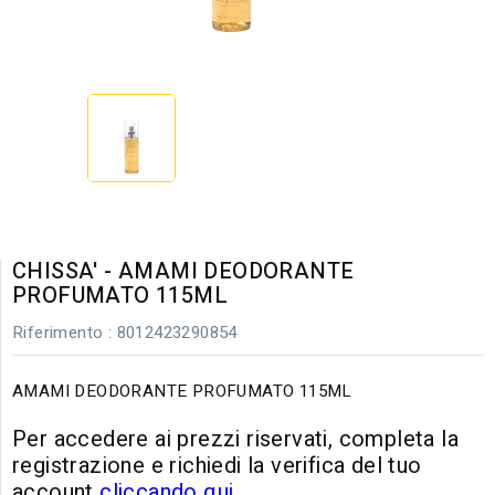
CHISSA' - AMAMI DEODORANTE
PROFUMATO 115ML
Riferimento
: 8012423290854
AMAMI DEODORANTE PROFUMATO 115ML
Per accedere ai prezzi riservati, completa la
registrazione e richiedi la verifica del tuo
account
cliccando qui
.