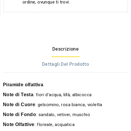
ordine, ovunque ti trovi.
Descrizione
Dettagli Del Prodotto
Piramide olfattiva
:
fiori d'acqua, lillà, albicocca
Note di Testa
:
gelsomino, rosa bianca, violetta
Note di Cuore
:
sandalo, vetiver, muschio
Note di Fondo
:
floreale, acquatica
Note Olfattive