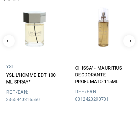
YSL
CHISSA' - MAURITIUS
DEODORANTE
YSL L'HOMME EDT 100
PROFUMATO 115ML
ML SPRAY*
REF./EAN:
REF./EAN:
8012423290731
3365440316560