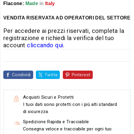
Flacone:
Made
in
Italy
VENDITA RISERVATA AD OPERATORI DEL SETTORE
Per accedere ai prezzi riservati, completa la
registrazione e richiedi la verifica del tuo
account
cliccando qui
.
Condividi
Twitta
Pinterest
Acquisti Sicuri e Protetti
I tuoi dati sono protetti con i più alti standard
di sicurezza.
Spedizione Rapida e Tracciabile
Consegna veloce e tracciabile per ogni tuo