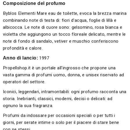
Composizione del profumo
Byblos Elementi Mare eau de toilette, evoca la brezza marina
combinando note di testa di: fiori d'acqua, foglie di lillà e
albicocca. Le note di cuore sono: gelsomino, rosa bianca e
violetta che aggiungono un tocco floreale delicato, mentre le
note di fondo di sandalo, vetiver e muschio conferiscono
profondità e calore.
1997
Anno di lancio:
Propellshop.it è un portale all'ingrosso che propone una
vasta gamma di profumi uomo, donna, e unisex riservato ad
operatori del settore.
Iconici, leggendari, intramontabili: ogni profumo racconta una
storia. Inebrianti, classici, moderni, decisi o delicati: ad
ognuno la sua fragranza.
Profumi da indossare per occasioni speciali o per tutti i
giorni, per serate intime o solo per il piacere di stare bene
con se stessi.