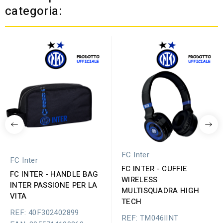
categoria:
FC Inter
FC Inter
FC INTER - CUFFIE
FC INTER - HANDLE BAG
WIRELESS
INTER PASSIONE PER LA
MULTISQUADRA HIGH
VITA
TECH
REF: 40F302402899
REF: TM046IINT