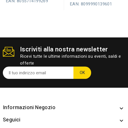
EAN: 8055714199269
EAN: 8099990139601
Iscriviti alla nostra newsletter
Ricevi tutte le ultime informazioni su eventi, saldi e
offerte
Informazioni Negozio

Seguici
